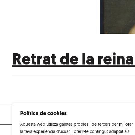
Retrat de la reina 
Museus
Visita'ns
Exposicions i Activitats
Ob
Política de cookies
Aquesta web utilitza galetes pròpies i de tercers per millorar
la teva experiència d'usuari i oferir-te contingut adaptat als