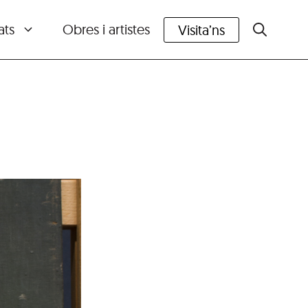
ats
Obres i artistes
Visita’ns