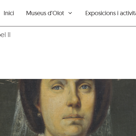
Inici
Museus d’Olot
Exposicions i activit
el II