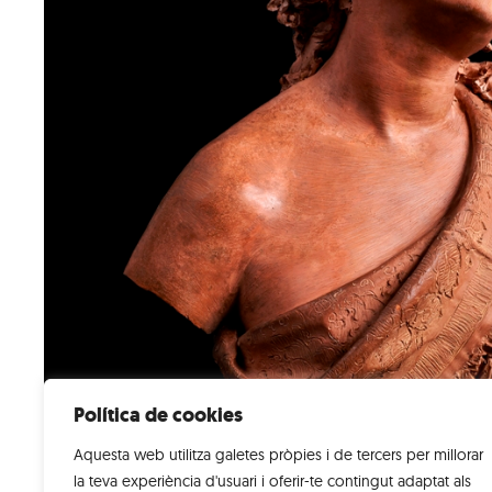
Política de cookies
Aquesta web utilitza galetes pròpies i de tercers per millorar
la teva experiència d'usuari i oferir-te contingut adaptat als