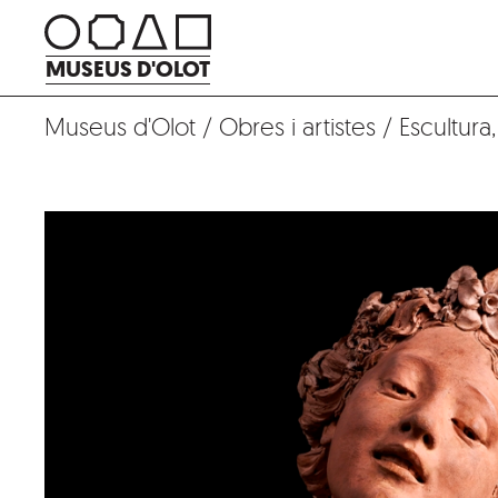
Vés
al
MUSEUS D'OLOT
contingut
Museus d'Olot
/
Obres i artistes
/
Escultura