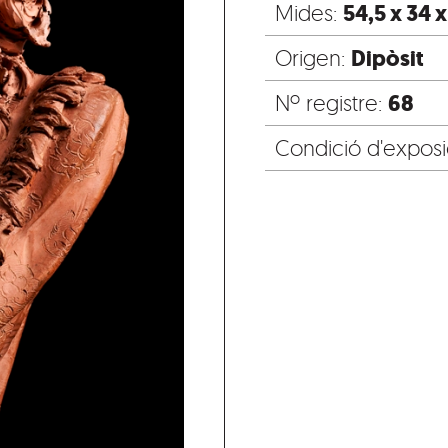
54,5 x 34 x
Mides:
Dipòsit
Origen:
68
Nº registre:
Condició d'exposi