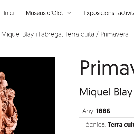
Inici
Museus d’Olot
Exposicions i activit
,
Miquel Blay i Fàbrega
,
Terra cuita
/
Primavera
Prima
Miquel Blay
1886
Any:
Terra cui
Tècnica: