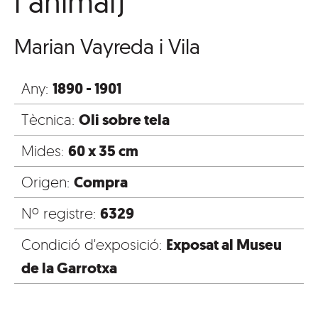
i animal)
Marian Vayreda i Vila
1890 - 1901
Any:
Oli sobre tela
Tècnica:
60 x 35 cm
Mides:
Compra
Origen:
6329
Nº registre:
Exposat al Museu
Condició d'exposició:
de la Garrotxa