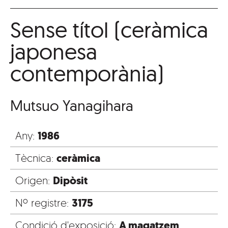
Sense títol (ceràmica
japonesa
contemporània)
Mutsuo Yanagihara
1986
Any:
ceràmica
Tècnica:
Dipòsit
Origen:
3175
Nº registre:
A magatzem
Condició d'exposició: