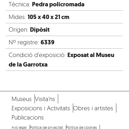
Pedra policromada
Tècnica:
105 x 40 x 21 cm
Mides:
Dipòsit
Origen:
6339
Nº registre:
Exposat al Museu
Condició d'exposició:
de la Garrotxa
Museus
Visita'ns
Exposicions i Activitats
Obres i artistes
Publicacions
Avís legal
Política de privacitat
Política de cookies