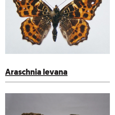
Araschnia levana