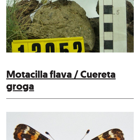
Motacilla flava / Cuereta
groga