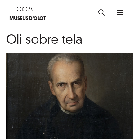
Vés
Men
al
MUSEUS D'OLOT
contingut
Oli sobre tela