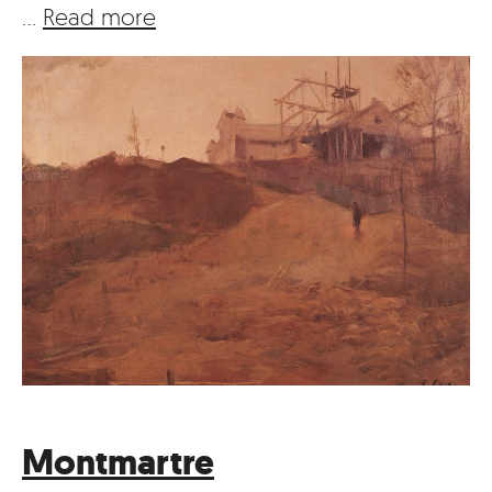
…
Read more
Montmartre